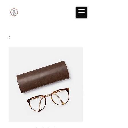
XPIRIT WORLD CUP