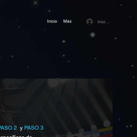
Inicio
Más
Iniciar sesión
PASO 2
y
PASO 3