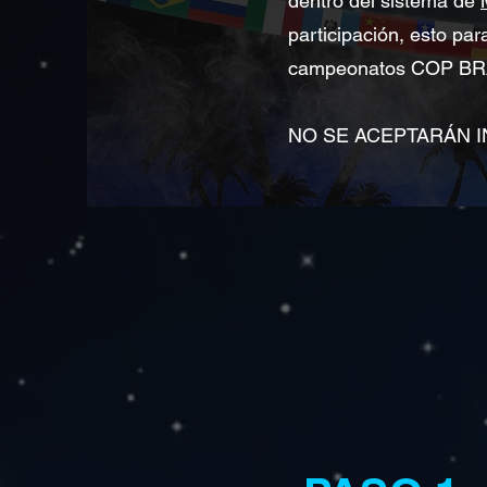
dentro del sistema de
participación, esto par
campeonatos COP B
NO SE ACEPTARÁN INS