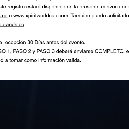
ste registro estará disponible en la presente convocatori
.co
o www.xpiritworldcup.com. Tambien puede solicitarlo
pbrands.co
.
de recepción 30 Días antes del evento.
PASO 1, PASO 2 y PASO 3 deberá enviarse COMPLETO, e
odrá tomar como información valida.