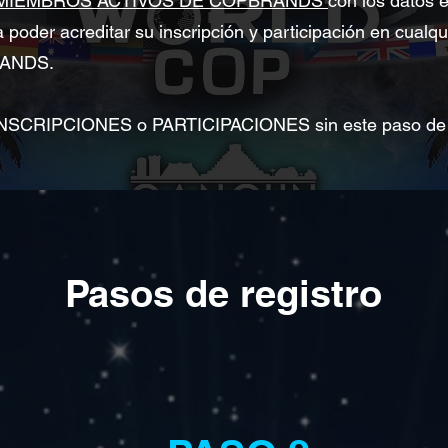
MIEMBROS ACTIVOS DE COPBRANDS
con los datos 
a poder acreditar su inscripción y participación en cualqu
RANDS.
CRIPCIONES o PARTICIPACIONES sin este paso de r
Pasos de registro