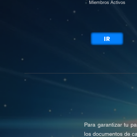
Miembros Activos
IR
Para garantizar tu 
los documentos de ca