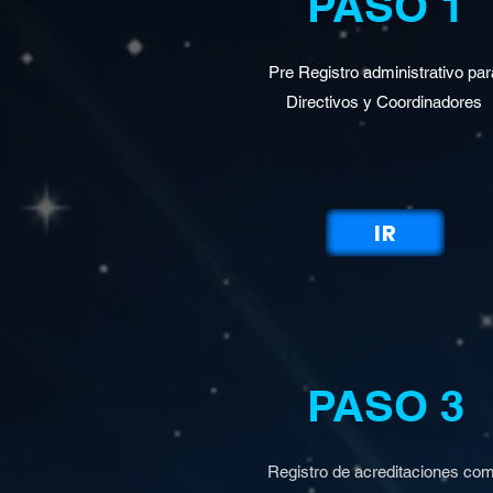
PASO 1
Pre Registro administrativo pa
Directivos y Coordinadores
IR
PASO 3
Registro de acreditaciones co