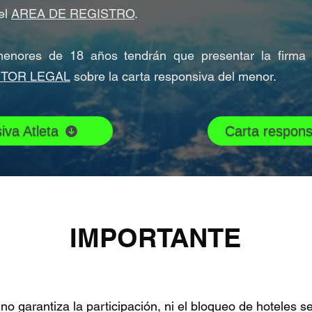
el
AREA DE REGISTRO
.
enores de 18 años tendrán que presentar la firma 
TOR LEGAL
sobre la carta responsiva del menor.
iva Atleta
Carta respons
IMPORTANTE
no garantiza la participación, ni el bloqueo de hoteles s