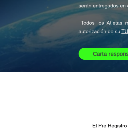
serán entregados en 
Todos los Atletas m
autorización de su
TU
Carta respons
El Pre Registro 