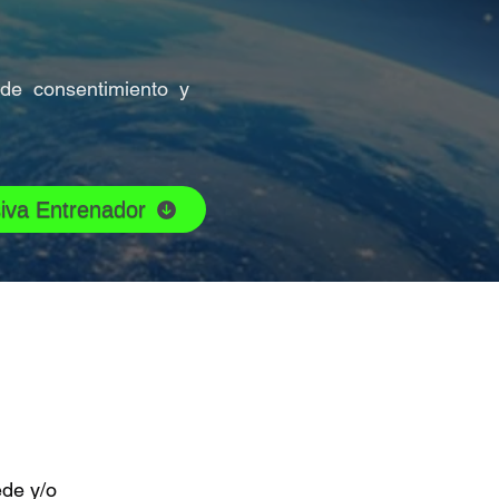
de consentimiento y
iva Entrenador
ede y/o