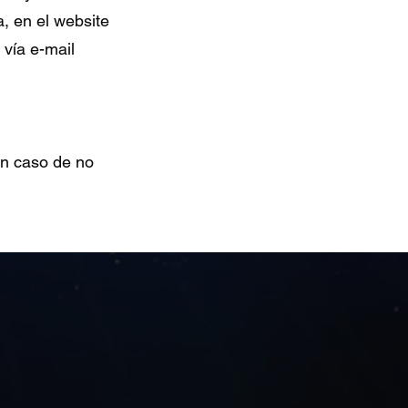
a, en el website
 vía e-mail
n caso de no