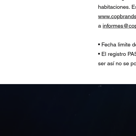
habitaciones. E
www.copbrands
a
informes@co
• Fecha limite 
• El registro 
ser así no se p