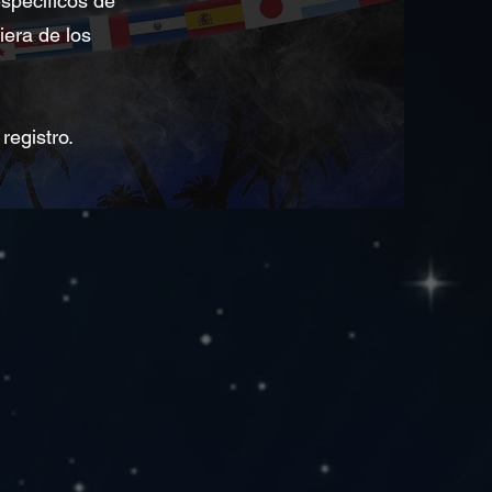
específicos de
iera de los
egistro.