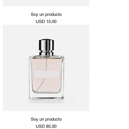
Soy un producto
Precio
USD 15.00
Soy un producto
Precio
USD 85.00