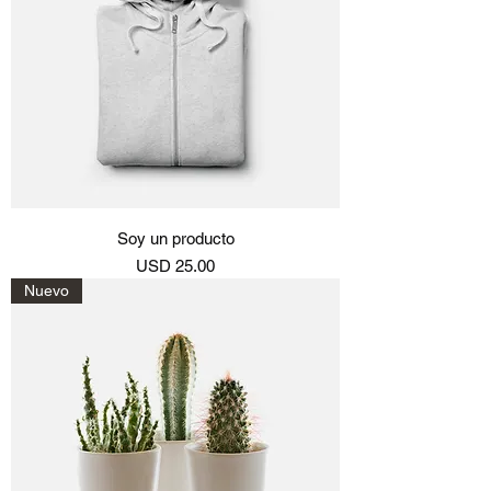
Soy un producto
Precio
USD 25.00
Nuevo