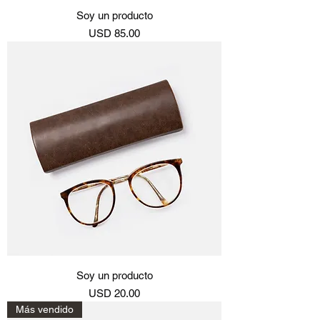
Soy un producto
Precio
USD 85.00
Soy un producto
Precio
USD 20.00
Más vendido