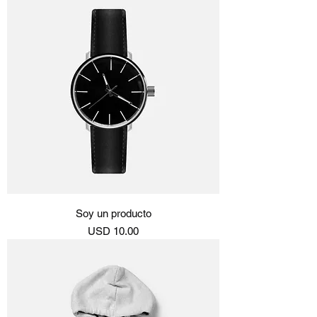
Soy un producto
Precio
USD 10.00