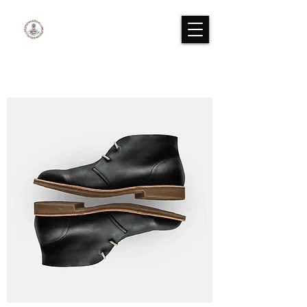
XPIRIT WORLD CUP