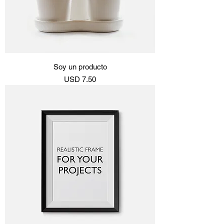
Soy un producto
Precio
USD 7.50